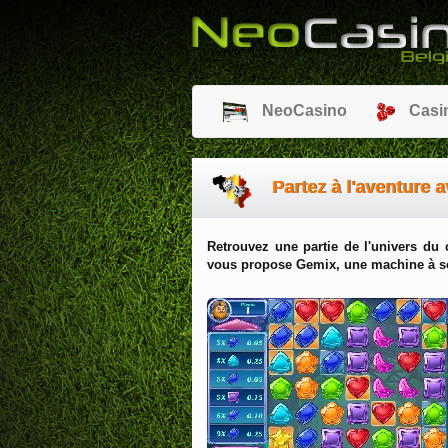
NeoCasino
Casi
Partez à l'aventure 
Retrouvez une partie de l'univers du 
vous propose Gemix, une machine à so