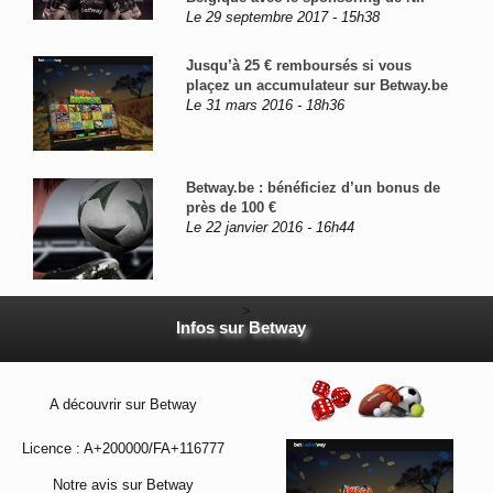
Le 29 septembre 2017 - 15h38
Jusqu’à 25 € remboursés si vous
plaçez un accumulateur sur Betway.be
Le 31 mars 2016 - 18h36
Betway.be : bénéficiez d’un bonus de
près de 100 €
Le 22 janvier 2016 - 16h44
>
Infos sur Betway
A découvrir sur Betway
Licence : A+200000/FA+116777
Notre avis sur Betway