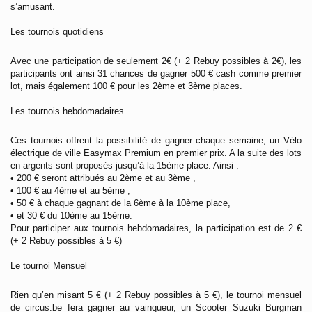
s’amusant.
Les tournois quotidiens
Avec une participation de seulement 2€ (+ 2 Rebuy possibles à 2€), les
participants ont ainsi 31 chances de gagner 500 € cash comme premier
lot, mais également 100 € pour les 2ème et 3ème places.
Les tournois hebdomadaires
Ces tournois offrent la possibilité de gagner chaque semaine, un Vélo
électrique de ville Easymax Premium en premier prix. A la suite des lots
en argents sont proposés jusqu’à la 15ème place. Ainsi :
• 200 € seront attribués au 2ème et au 3ème ,
• 100 € au 4ème et au 5ème ,
• 50 € à chaque gagnant de la 6ème à la 10ème place,
• et 30 € du 10ème au 15ème.
Pour participer aux tournois hebdomadaires, la participation est de 2 €
(+ 2 Rebuy possibles à 5 €)
Le tournoi Mensuel
Rien qu’en misant 5 € (+ 2 Rebuy possibles à 5 €), le tournoi mensuel
de circus.be fera gagner au vainqueur, un Scooter Suzuki Burgman