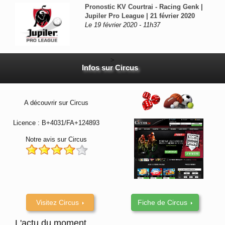
Pronostic KV Courtrai - Racing Genk |
Jupiler Pro League | 21 février 2020
Le 19 février 2020 - 11h37
>
Infos sur Circus
A découvrir sur Circus
Licence : B+4031/FA+124893
Notre avis sur Circus
Visitez Circus
Fiche de Circus
L'actu du moment