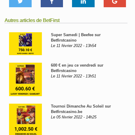
Autres articles de BetFirst
Super Samedi | Beefee sur
Betfirstcasino
Le 11 février 2022 - 13h54
600 € en jeu ce vendredi sur
Betfirstcasino
Le 11 février 2022 - 13h51
Tournoi Dimanche Au Soleil sur
Betfirstcasino.be
Le 05 février 2022 - 14h25