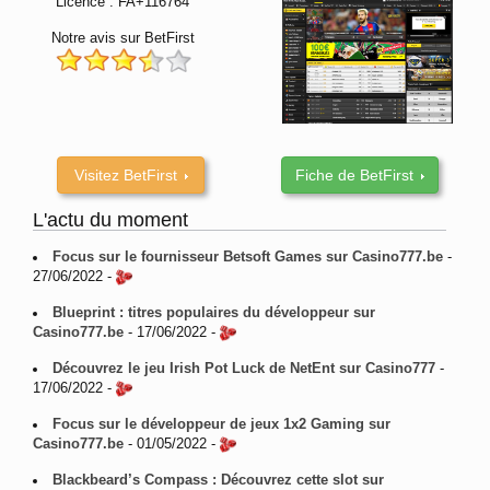
Licence : FA+116764
Notre avis sur BetFirst
Visitez BetFirst
Fiche de BetFirst
L'actu du moment
Focus sur le fournisseur Betsoft Games sur Casino777.be
-
27/06/2022 -
Blueprint : titres populaires du développeur sur
Casino777.be
- 17/06/2022 -
Découvrez le jeu Irish Pot Luck de NetEnt sur Casino777
-
17/06/2022 -
Focus sur le développeur de jeux 1x2 Gaming sur
Casino777.be
- 01/05/2022 -
Blackbeard’s Compass : Découvrez cette slot sur