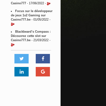
Casino777
- 17/06/2022 -
Focus sur le développeur
de jeux 1x2 Gaming sur
Casino777.be
- 01/05/2022 -
Blackbeard’s Compass :
Découvrez cette slot sur
Casino777.be
- 21/03/2022 -