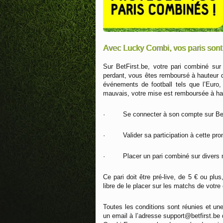
Avec Lucky Combi, vos paris sont
Sur BetFirst.be, votre pari combiné sur
perdant, vous êtes remboursé à hauteur d
événements de football tels que l’Euro
mauvais, votre mise est remboursée à haut
· Se connecter à son compte sur Bet
· Valider sa participation à cette pr
· Placer un pari combiné sur divers 
Ce pari doit être pré-live, de 5 € ou p
libre de le placer sur les matchs de votre c
Toutes les conditions sont réunies et un
un email à l’adresse support@betfirst.be d