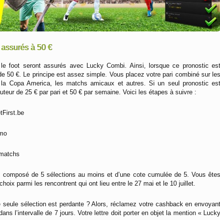
 assurés à 50 €
 le foot seront assurés avec Lucky Combi. Ainsi, lorsque ce pronostic es
e 50 €. Le principe est assez simple. Vous placez votre pari combiné sur le
, la Copa America, les matchs amicaux et autres. Si un seul pronostic es
eur de 25 € par pari et 50 € par semaine. Voici les étapes à suivre :
First.be
omo
matchs
lus, composé de 5 sélections au moins et d’une cote cumulée de 5. Vous ête
hoix parmi les rencontrent qui ont lieu entre le 27 mai et le 10 juillet.
e seule sélection est perdante ? Alors, réclamez votre cashback en envoyan
ans l’intervalle de 7 jours. Votre lettre doit porter en objet la mention « Luck