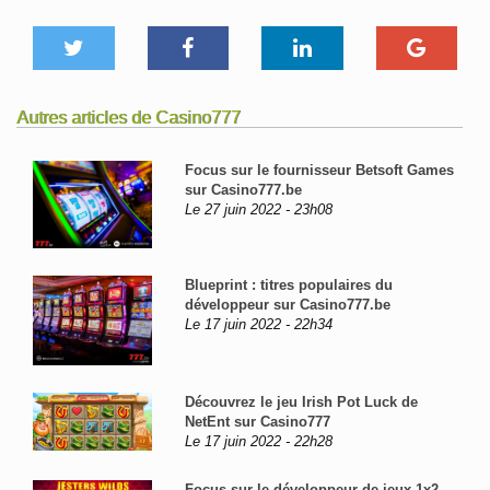
Autres articles de Casino777
Focus sur le fournisseur Betsoft Games
sur Casino777.be
Le 27 juin 2022 - 23h08
Blueprint : titres populaires du
développeur sur Casino777.be
Le 17 juin 2022 - 22h34
Découvrez le jeu Irish Pot Luck de
NetEnt sur Casino777
Le 17 juin 2022 - 22h28