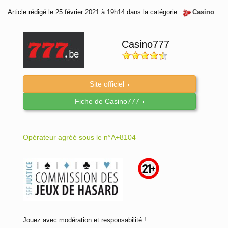
Article rédigé le 25 février 2021 à 19h14 dans la catégorie :
Casino
Casino777
Site officiel
Fiche de Casino777
Opérateur agréé sous le n°A+8104
Jouez avec modération et responsabilité !