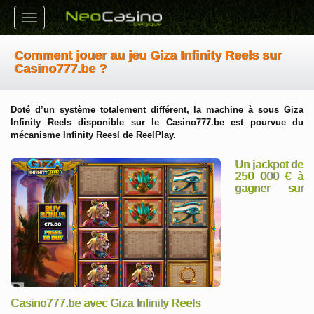
Toggle
navigation
Comment jouer au jeu Giza Infinity Reels sur
Casino777.be ?
Doté d’un système totalement différent, la machine à sous Giza
Infinity Reels disponible sur le Casino777.be est pourvue du
mécanisme Infinity Reesl de ReelPlay.
Un jackpot de
250 000 € à
gagner sur
Casino777.be avec Giza Infinity Reels